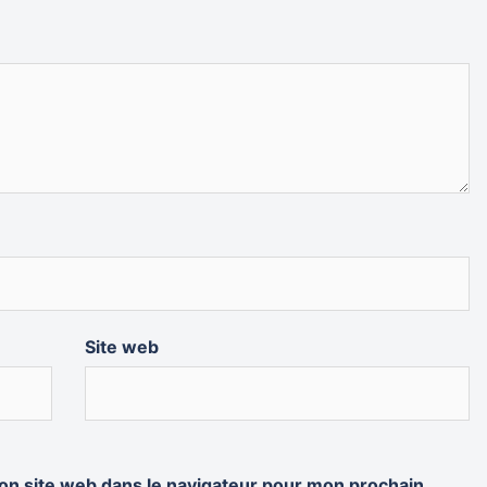
Site web
on site web dans le navigateur pour mon prochain