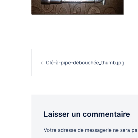
Navigation
Clé-à-pipe-débouchée_thumb.jpg
d’article
Laisser un commentaire
Votre adresse de messagerie ne sera pas