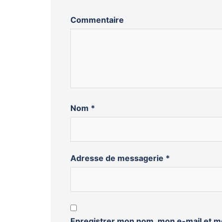
Commentaire
Nom
*
Adresse de messagerie
*
Enregistrer mon nom, mon e-mail et m