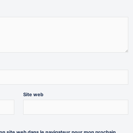
Site web
on site web dans le navigateur pour mon prochain