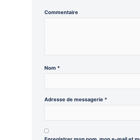
Commentaire
Nom
*
Adresse de messagerie
*
Enregistrer mon nom, mon e-mail et m