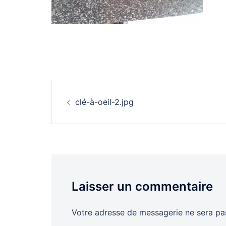
Navigation
clé-à-oeil-2.jpg
d’article
Laisser un commentaire
Votre adresse de messagerie ne sera pas