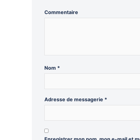
Commentaire
Nom
*
Adresse de messagerie
*
Enregistrer mon nom, mon e-mail et m