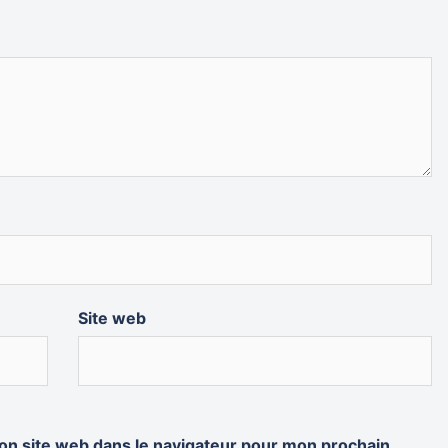
Site web
on site web dans le navigateur pour mon prochain