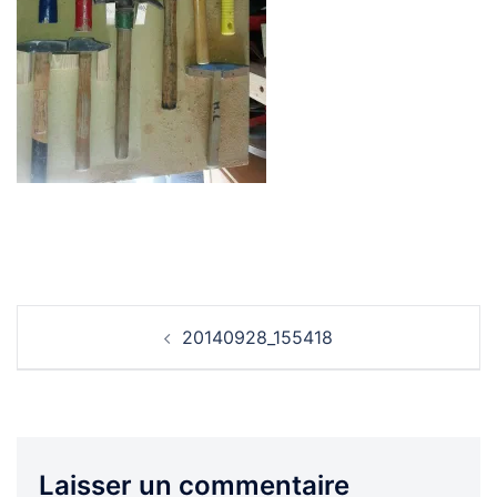
Navigation
20140928_155418
d’article
Laisser un commentaire